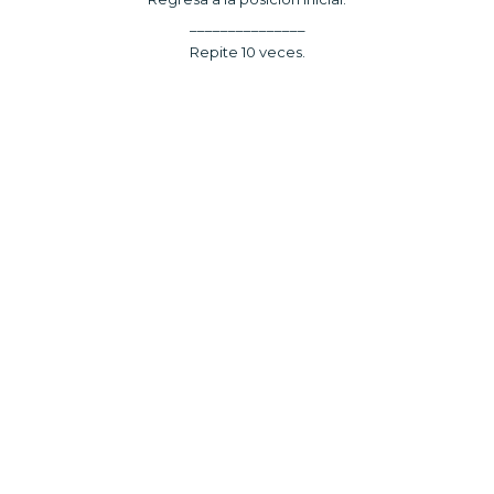
_______________
Repite 10 veces.